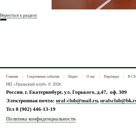
Вернуться к разделу
•
•
•
•
Главная
:
Спортивные события
:
Видео
:
О нас
:
Партнеры
:
В С
НП «Уральский клуб» © 2026
Россия. г. Екатеринбург, ул. Горького, д.47,
оф. 309
Электронная почта:
ural-club@mail.ru
,
uralsclub@bk.r
Тел
8 (902) 446-13-19
Политика конфиденциальности