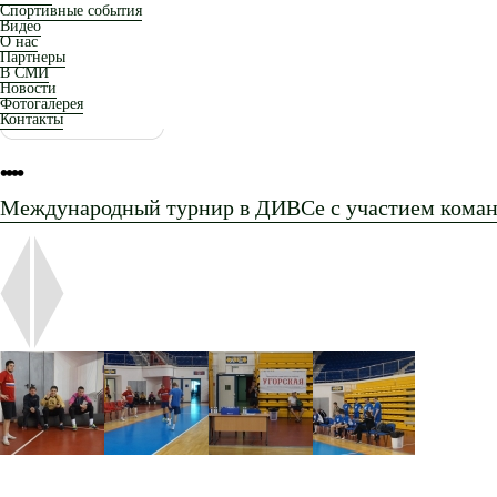
Спортивные события
Видео
О нас
Партнеры
В СМИ
Новости
Фотогалерея
Контакты
•
•
•
•
Международный турнир в ДИВСе с участием коман