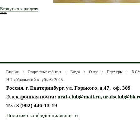
Вернуться к разделу
•
•
•
•
Главная
:
Спортивные события
:
Видео
:
О нас
:
Партнеры
:
В С
НП «Уральский клуб» © 2026
Россия. г. Екатеринбург, ул. Горького, д.47,
оф. 309
Электронная почта:
ural-club@mail.ru
,
uralsclub@bk.r
Тел
8 (902) 446-13-19
Политика конфиденциальности