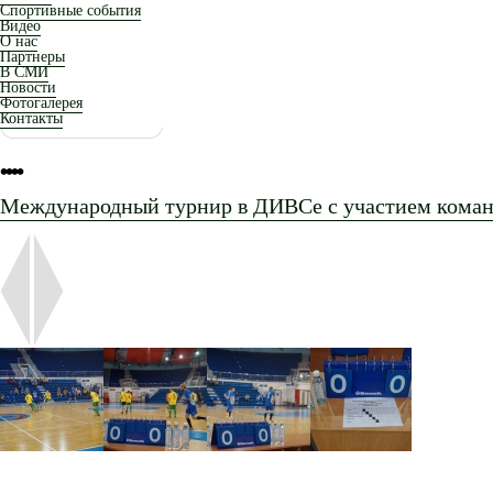
Спортивные события
Видео
О нас
Партнеры
В СМИ
Новости
Фотогалерея
Контакты
•
•
•
•
Международный турнир в ДИВСе с участием коман