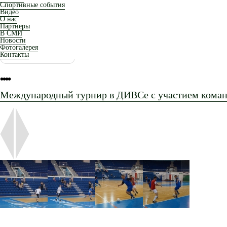
Спортивные события
Видео
О нас
Партнеры
В СМИ
Новости
Фотогалерея
Контакты
•
•
•
•
Международный турнир в ДИВСе с участием коман