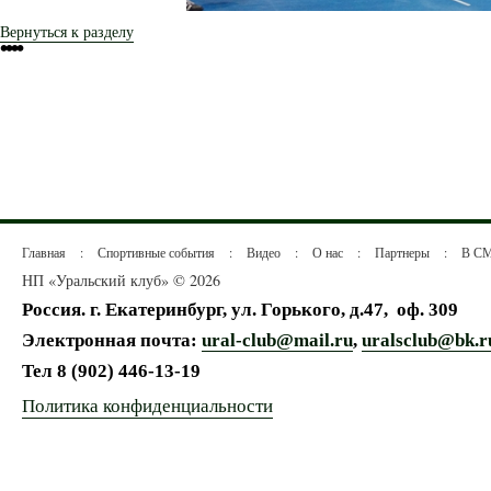
Вернуться к разделу
•
•
•
•
Главная
:
Спортивные события
:
Видео
:
О нас
:
Партнеры
:
В С
НП «Уральский клуб» © 2026
Россия. г. Екатеринбург, ул. Горького, д.47,
оф. 309
Электронная почта:
ural-club@mail.ru
,
uralsclub@bk.r
Тел
8 (902) 446-13-19
Политика конфиденциальности