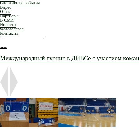
Спортивные события
Видео
О нас
Партнеры
В СМИ
Новости
Фотогалерея
Контакты
•
•
•
•
Международный турнир в ДИВСе с участием коман