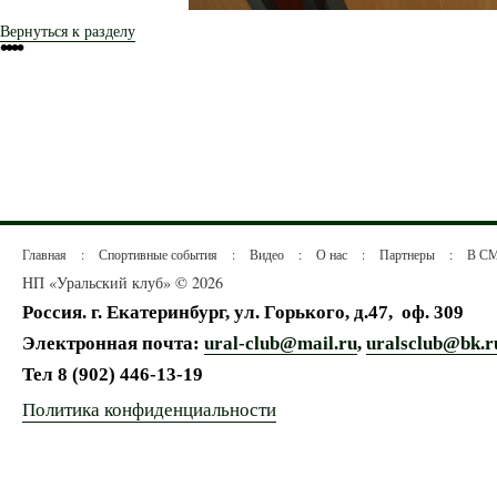
Вернуться к разделу
•
•
•
•
Главная
:
Спортивные события
:
Видео
:
О нас
:
Партнеры
:
В С
НП «Уральский клуб» © 2026
Россия. г. Екатеринбург, ул. Горького, д.47,
оф. 309
Электронная почта:
ural-club@mail.ru
,
uralsclub@bk.r
Тел
8 (902) 446-13-19
Политика конфиденциальности