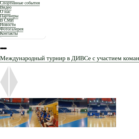
Спортивные события
Видео
О нас
Партнеры
В СМИ
Новости
Фотогалерея
Контакты
•
•
•
•
Международный турнир в ДИВСе с участием коман