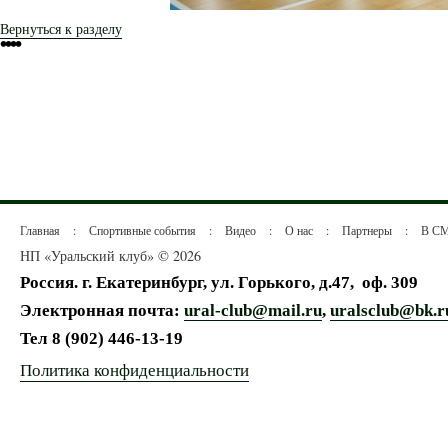
Вернуться к разделу
•
•
•
•
Главная
:
Спортивные события
:
Видео
:
О нас
:
Партнеры
:
В С
НП «Уральский клуб» © 2026
Россия. г. Екатеринбург, ул. Горького, д.47,
оф. 309
Электронная почта:
ural-club@mail.ru
,
uralsclub@bk.r
Тел
8 (902) 446-13-19
Политика конфиденциальности