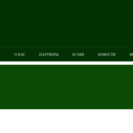
О
О НАС
ПАРТНЕРЫ
В СМИ
НОВОСТИ
Ф