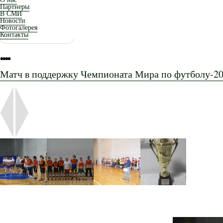
Партнеры
В СМИ
Новости
Фотогалерея
Контакты
•
•
•
•
Матч в поддержку Чемпионата Мира по футболу-20